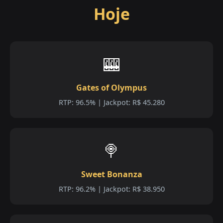
Hoje
🎰
Gates of Olympus
RTP: 96.5% | Jackpot: R$ 45.280
🍭
Sweet Bonanza
RTP: 96.2% | Jackpot: R$ 38.950