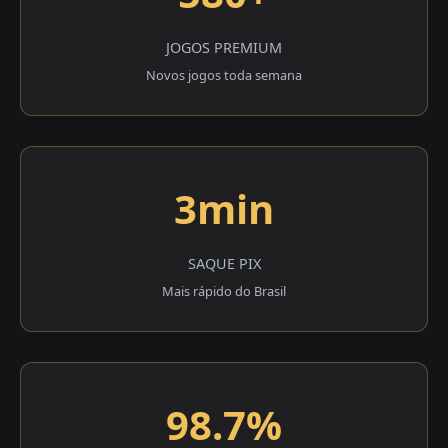
JOGOS PREMIUM
Novos jogos toda semana
3min
SAQUE PIX
Mais rápido do Brasil
98.7%