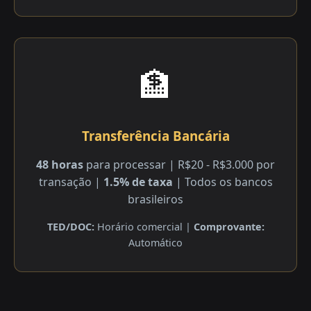
🏦
Transferência Bancária
48 horas
para processar | R$20 - R$3.000 por
transação |
1.5% de taxa
| Todos os bancos
brasileiros
TED/DOC:
Horário comercial |
Comprovante:
Automático