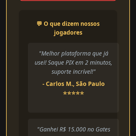
💬 O que dizem nossos
jogadores
"Melhor plataforma que já
usei! Saque PIX em 2 minutos,
suporte incrível!"
- Carlos M., São Paulo
⭐⭐⭐⭐⭐
"Ganhei R$ 15.000 no Gates