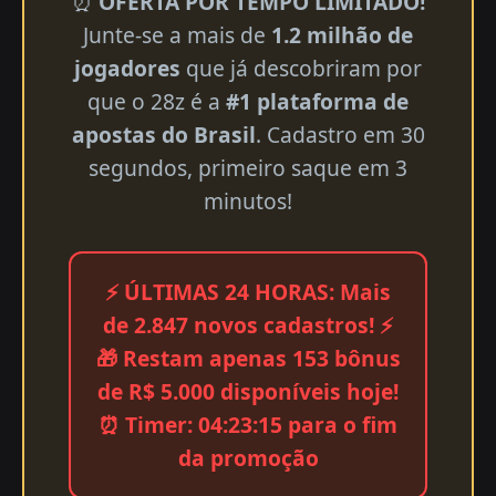
⏰
OFERTA POR TEMPO LIMITADO!
Junte-se a mais de
1.2 milhão de
jogadores
que já descobriram por
que o 28z é a
#1 plataforma de
apostas do Brasil
. Cadastro em 30
segundos, primeiro saque em 3
minutos!
⚡ ÚLTIMAS 24 HORAS: Mais
de 2.847 novos cadastros! ⚡
🎁 Restam apenas 153 bônus
de R$ 5.000 disponíveis hoje!
⏰ Timer: 04:23:15 para o fim
da promoção