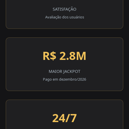
SATISFAÇÃO
Avaliação dos usuários
R$ 2.8M
MAIOR JACKPOT
Pago em dezembro/2026
24/7