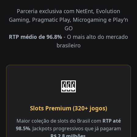
Parceria exclusiva com NetEnt, Evolution
Gaming, Pragmatic Play, Microgaming e Play'n
GO
RTP médio de 96.8%
- O mais alto do mercado
brasileiro
🎰
Slots Premium (320+ jogos)
Maior coleção de slots do Brasil com
RTP até
98.5%
. Jackpots progressivos que já pagaram
R$ 2.8 milhões
.