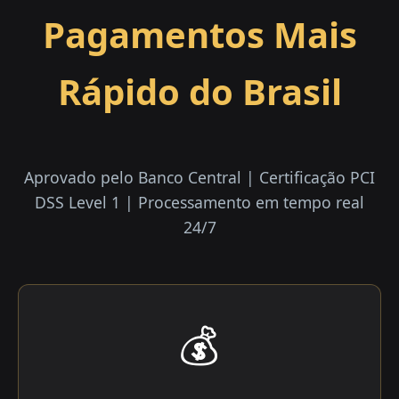
Pagamentos Mais
Rápido do Brasil
Aprovado pelo Banco Central | Certificação PCI
DSS Level 1 | Processamento em tempo real
24/7
💰