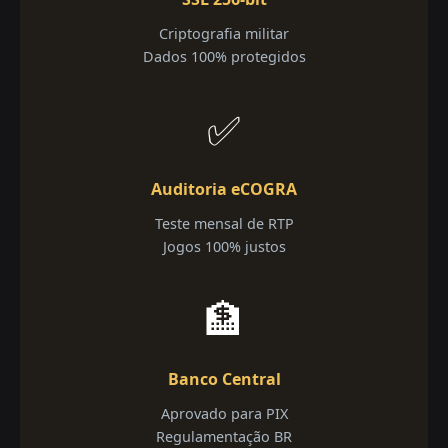
Criptografia militar
Dados 100% protegidos
✅
Auditoria eCOGRA
Teste mensal de RTP
Jogos 100% justos
🏦
Banco Central
Aprovado para PIX
Regulamentação BR