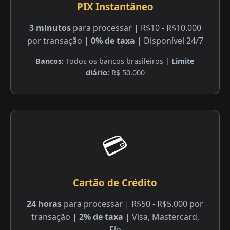
PIX Instantâneo
3 minutos
para processar | R$10 - R$10.000
por transação |
0% de taxa
| Disponível 24/7
Bancos:
Todos os bancos brasileiros |
Limite
diário:
R$ 50.000
💳
Cartão de Crédito
24 horas
para processar | R$50 - R$5.000 por
transação |
2% de taxa
| Visa, Mastercard,
Elo