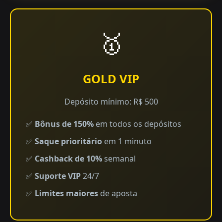
🥇
GOLD VIP
Depósito mínimo: R$ 500
✅
Bônus de 150%
em todos os depósitos
✅
Saque prioritário
em 1 minuto
✅
Cashback de 10%
semanal
✅
Suporte VIP
24/7
✅
Limites maiores
de aposta