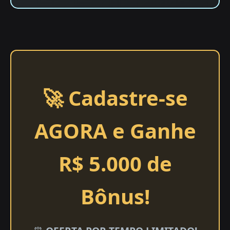
🚀 Cadastre-se
AGORA e Ganhe
R$ 5.000 de
Bônus!